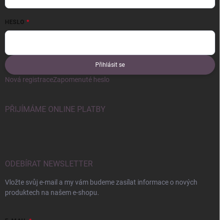
HESLO
Přihlásit se
Nová registrace
Zapomenuté heslo
PŘIJÍMÁME ONLINE PLATBY
ODEBÍRAT NEWSLETTER
Vložte svůj e-mail a my vám budeme zasílat informace o nových
produktech na našem e-shopu.