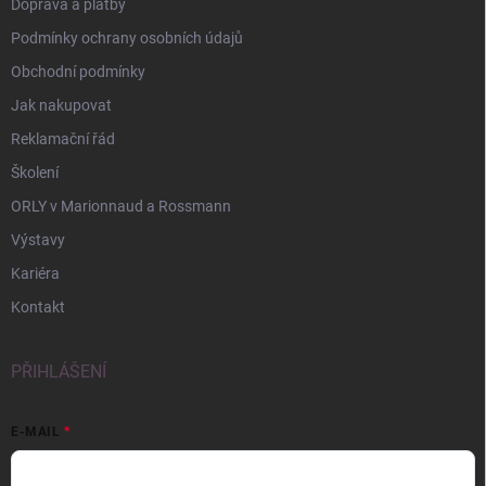
Doprava a platby
Podmínky ochrany osobních údajů
Obchodní podmínky
Jak nakupovat
Reklamační řád
Školení
ORLY v Marionnaud a Rossmann
Výstavy
Kariéra
Kontakt
PŘIHLÁŠENÍ
E-MAIL