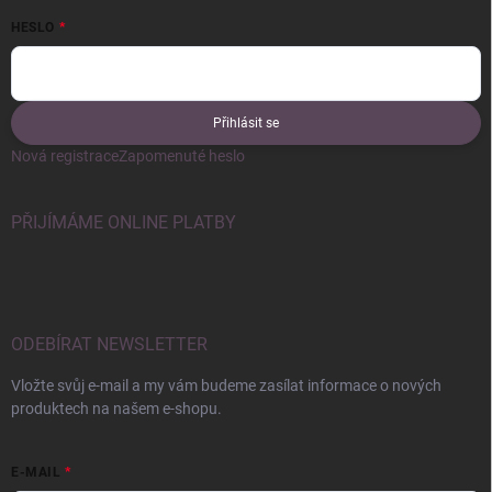
HESLO
Přihlásit se
Nová registrace
Zapomenuté heslo
PŘIJÍMÁME ONLINE PLATBY
ODEBÍRAT NEWSLETTER
Vložte svůj e-mail a my vám budeme zasílat informace o nových
produktech na našem e-shopu.
E-MAIL