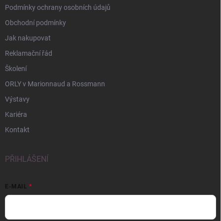
Podmínky ochrany osobních údajů
Obchodní podmínky
Jak nakupovat
Reklamační řád
Školení
ORLY v Marionnaud a Rossmann
Výstavy
Kariéra
Kontakt
PŘIHLÁŠENÍ
E-MAIL