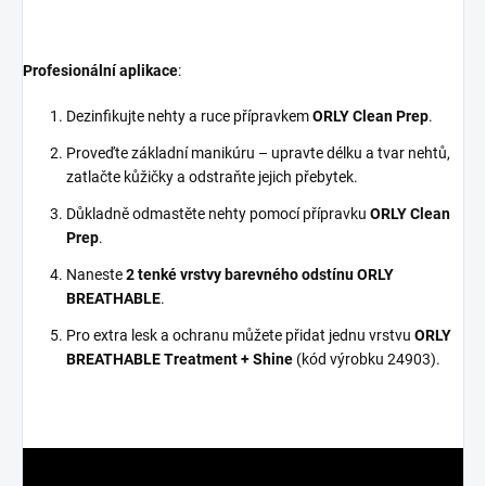
Profesionální aplikace
:
Dezinfikujte nehty a ruce přípravkem
ORLY Clean Prep
.
Proveďte základní manikúru – upravte délku a tvar nehtů,
zatlačte kůžičky a odstraňte jejich přebytek.
Důkladně odmastěte nehty pomocí přípravku
ORLY Clean
Prep
.
Naneste
2 tenké vrstvy barevného odstínu ORLY
BREATHABLE
.
Pro extra lesk a ochranu můžete přidat jednu vrstvu
ORLY
BREATHABLE Treatment + Shine
(kód výrobku 24903).