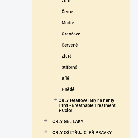
Zlaté
Černé
Modré
Oranžové
Červené
Žluté
Stříbrné
Bílé
Hnědé
ORLY retailové laky na nehty
11ml - Breathable Treatment
+ Color
ORLY GEL LAKY
ORLY OŠETŘUJÍCÍ PŘÍPRAVKY