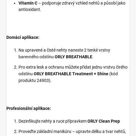
Vitamín C
– podporuje zdravý vzhled nehtů a působí jako
antioxidant.
Domácí aplikace:
Na upravené a čisté nehty naneste 2 tenké vrstvy
barevného odstínu
ORLY BREATHABLE
.
Pro extra lesk a ochranu můžete přidat jednu vrstvu čirého
odstínu
ORLY BREATHABLE Treatment + Shine
(kód
produktu 24903).
Profesionální aplikace:
Dezinfikujte nehty a ruce přípravkem
ORLY Clean Prep
Proveďte základní manikúru – upravte délku a tvar nehtů,