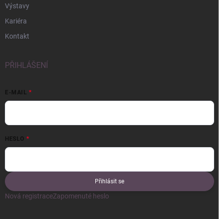
Výstavy
Kariéra
Kontakt
PŘIHLÁŠENÍ
E-MAIL
HESLO
Přihlásit se
Nová registrace
Zapomenuté heslo