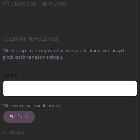
PŘIJÍMÁME ONLINE PLATBY
ODEBÍRAT NEWSLETTER
Vložte svůj e-mail a my vám budeme zasílat informace o nových
produktech na našem e-shopu.
E-MAIL
Vložením e-mailu souhlasíte s
podmínkami ochrany osobních údajů
Přihlásit se
KONTAKT