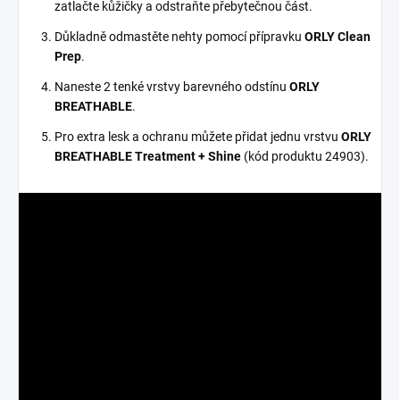
zatlačte kůžičky a odstraňte přebytečnou část.
Důkladně odmastěte nehty pomocí přípravku
ORLY Clean
Prep
.
Naneste 2 tenké vrstvy barevného odstínu
ORLY
BREATHABLE
.
Pro extra lesk a ochranu můžete přidat jednu vrstvu
ORLY
BREATHABLE Treatment + Shine
(kód produktu 24903).