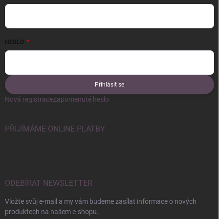
HESLO
Přihlásit se
Nová registrace
Zapomenuté heslo
PŘIJÍMÁME ONLINE PLATBY
ODEBÍRAT NEWSLETTER
Vložte svůj e-mail a my vám budeme zasílat informace o nových
produktech na našem e-shopu.