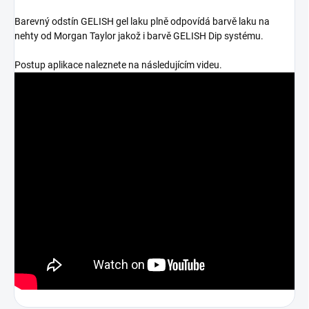
Barevný odstín GELISH gel laku plně odpovídá barvě laku na
nehty od Morgan Taylor jakož i barvě GELISH Dip systému.
Postup aplikace naleznete na následujícím videu.