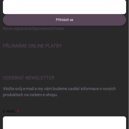
Přihlásit se
Nová registrace
Zapomenuté heslo
PŘIJÍMÁME ONLINE PLATBY
ODEBÍRAT NEWSLETTER
Vložte svůj e-mail a my vám budeme zasílat informace o nových
produktech na našem e-shopu.
E-MAIL