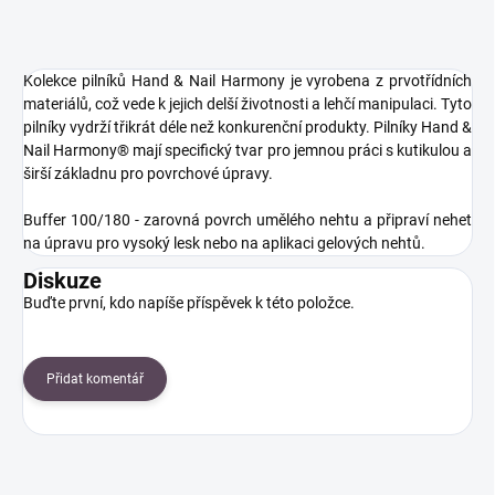
Kolekce pilníků Hand & Nail Harmony je vyrobena z prvotřídních
materiálů, což vede k jejich delší životnosti a lehčí manipulaci. Tyto
pilníky vydrží třikrát déle než konkurenční produkty. Pilníky Hand &
Nail Harmony® mají specifický tvar pro jemnou práci s kutikulou a
širší základnu pro povrchové úpravy.
Buffer 100/180 - zarovná povrch umělého nehtu a připraví nehet
na úpravu pro vysoký lesk nebo na aplikaci gelových nehtů.
Diskuze
Buďte první, kdo napíše příspěvek k této položce.
Přidat komentář