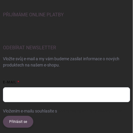
PŘIJÍMÁME ONLINE PLATBY
ODEBÍRAT NEWSLETTER
Vložte svůj e-mail a my vám budeme zasílat informace o nových
produktech na našem e-shopu.
E-MAIL
Vložením e-mailu souhlasíte s
podmínkami ochrany osobních údajů
Přihlásit se