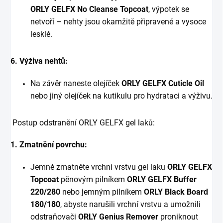
ORLY GELFX No Cleanse Topcoat
, výpotek se
netvoří – nehty jsou okamžitě připravené a vysoce
lesklé.
6. Výživa nehtů:
Na závěr naneste olejíček
ORLY GELFX Cuticle Oil
nebo jiný olejíček na kutikulu pro hydrataci a výživu.
Postup odstranění ORLY GELFX gel laků:
1. Zmatnění povrchu:
Jemně zmatněte vrchní vrstvu gel laku
ORLY GELFX
Topcoat
pěnovým pilníkem
ORLY GELFX Buffer
220/280
nebo jemným pilníkem
ORLY Black Board
180/180
, abyste narušili vrchní vrstvu a umožnili
odstraňovači
ORLY Genius Remover
proniknout