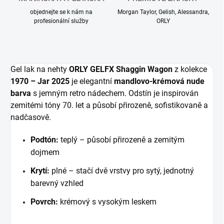
objednejte se k nám na
Morgan Taylor, Gelish, Alessandra,
profesionální služby
ORLY
Gel lak na nehty
ORLY GELFX Shaggin Wagon
z kolekce
1970 – Jar 2025
je elegantní
mandlovo-krémová nude
barva
s jemným retro nádechem. Odstín je inspirován
zemitémi tóny 70. let a působí přirozeně, sofistikovaně a
nadčasově.
Podtón:
teplý – působí přirozeně a zemitým
dojmem
Krytí:
plné – stačí dvě vrstvy pro sytý, jednotný
barevný vzhled
Povrch:
krémový s vysokým leskem