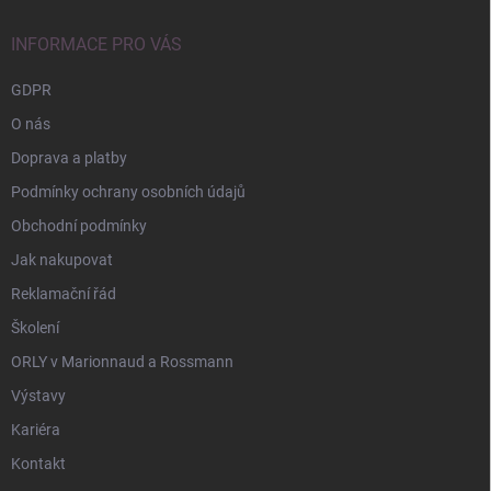
t
í
INFORMACE PRO VÁS
GDPR
O nás
Doprava a platby
Podmínky ochrany osobních údajů
Obchodní podmínky
Jak nakupovat
Reklamační řád
Školení
ORLY v Marionnaud a Rossmann
Výstavy
Kariéra
Kontakt