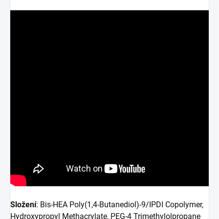
Složení
: Bis-HEA Poly(1,4-Butanediol)-9/IPDI Copolymer,
Hydroxypropyl Methacrylate, PEG-4 Trimethylolpropane