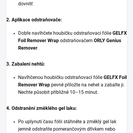
dovnitř.
2. Aplikace odstraňovače:
Dobře navlhčete houbičku odstraňovací fólie
GELFX
Foil Remover Wrap
odstraňovačem
ORLY Genius
Remover
.
3. Zabalení nehtů:
Navlhčenou houbičku odstraňovací fólie
GELFX Foil
Remover Wrap
pevně přiložte na nehet a zabalte ji.
Nechte působit přibližně 10–15 minut.
4. Odstranění změklého gel laku:
Po uplynutí času fólii stáhněte a změklý gel lak
jemně odstraňte pomerančovým dřívkem nebo