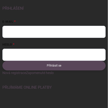
PŘIHLÁŠENÍ
E-MAIL
HESLO
Přihlásit se
Nová registrace
Zapomenuté heslo
PŘIJÍMÁME ONLINE PLATBY