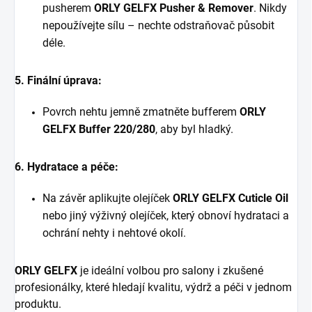
pusherem
ORLY GELFX Pusher & Remover
. Nikdy
nepoužívejte sílu – nechte odstraňovač působit
déle.
5. Finální úprava:
Povrch nehtu jemně zmatněte bufferem
ORLY
GELFX Buffer 220/280
, aby byl hladký.
6. Hydratace a péče:
Na závěr aplikujte olejíček
ORLY GELFX Cuticle Oil
nebo jiný výživný olejíček, který obnoví hydrataci a
ochrání nehty i nehtové okolí.
ORLY GELFX
je ideální volbou pro salony i zkušené
profesionálky, které hledají kvalitu, výdrž a péči v jednom
produktu.