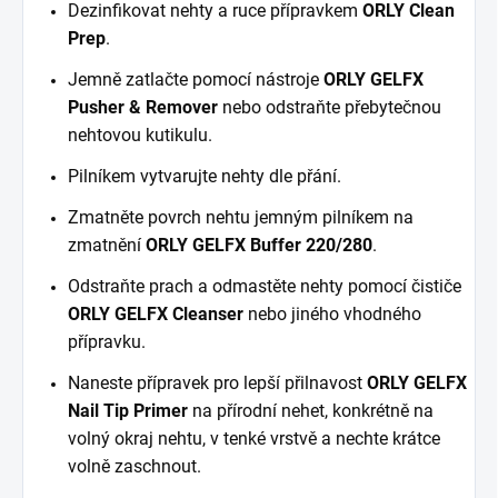
Dezinfikovat nehty a ruce přípravkem
ORLY
Clean
Prep
.
Jemně zatlačte pomocí nástroje
ORLY GELFX
Pusher & Remover
nebo odstraňte přebytečnou
nehtovou kutikulu.
Pilníkem vytvarujte nehty dle přání.
Zmatněte povrch nehtu jemným pilníkem na
zmatnění
ORLY GELFX Buffer 220/280
.
Odstraňte prach a odmastěte nehty pomocí čističe
ORLY GELFX Cleanser
nebo jiného vhodného
přípravku.
Naneste přípravek pro lepší přilnavost
ORLY GELFX
Nail Tip Primer
na přírodní nehet, konkrétně na
volný okraj nehtu, v tenké vrstvě a nechte krátce
volně zaschnout.