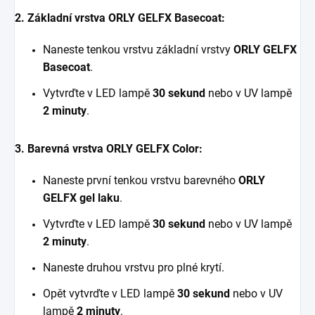
2. Základní vrstva ORLY GELFX Basecoat:
Naneste tenkou vrstvu základní vrstvy
ORLY GELFX
Basecoat
.
Vytvrďte v LED lampě
30 sekund
nebo v UV lampě
2 minuty
.
3. Barevná vrstva ORLY GELFX Color:
Naneste první tenkou vrstvu barevného
ORLY
GELFX gel laku
.
Vytvrďte v LED lampě
30 sekund
nebo v UV lampě
2 minuty
.
Naneste druhou vrstvu pro plné krytí.
Opět vytvrďte v LED lampě
30 sekund
nebo v UV
lampě
2 minuty
.