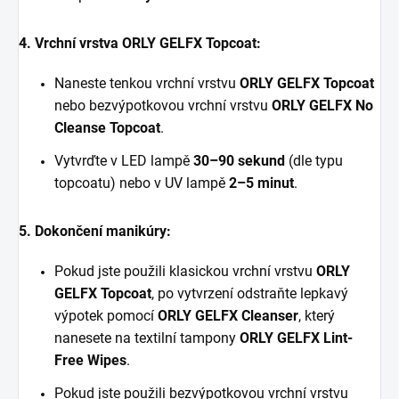
4. Vrchní vrstva ORLY GELFX Topcoat:
Naneste tenkou vrchní vrstvu
ORLY GELFX Topcoat
nebo bezvýpotkovou vrchní vrstvu
ORLY GELFX No
Cleanse Topcoat
.
Vytvrďte v LED lampě
30–90 sekund
(dle typu
topcoatu) nebo v UV lampě
2–5 minut
.
5. Dokončení manikúry:
Pokud jste použili klasickou vrchní vrstvu
ORLY
GELFX Topcoat
, po vytvrzení odstraňte lepkavý
výpotek pomocí
ORLY GELFX Cleanser
, který
nanesete na textilní tampony
ORLY GELFX Lint-
Free Wipes
.
Pokud jste použili bezvýpotkovou vrchní vrstvu