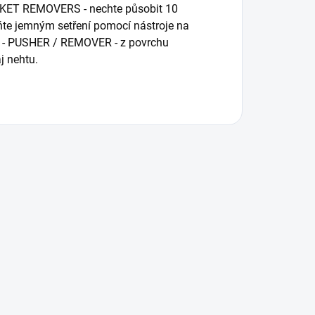
KET REMOVERS - nechte působit 10
raňte jemným setření pomocí nástroje na
ku - PUSHER / REMOVER - z povrchu
j nehtu.