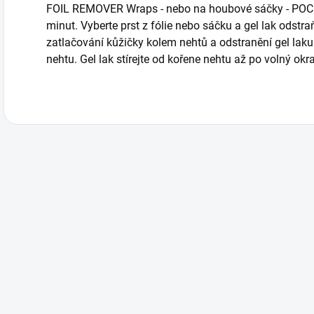
FOIL REMOVER Wraps - nebo na houbové sáčky - POC
minut. Vyberte prst z fólie nebo sáčku a gel lak odst
zatlačování kůžičky kolem nehtů a odstranění gel la
nehtu. Gel lak stírejte od kořene nehtu až po volný okra