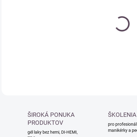
cena
DETA
ŠIROKÁ PONUKA
ŠKOLENIA
PRODUKTOV
pro profesionál
manikérky a pe
gél laky bez hemi, DI-HEMI,