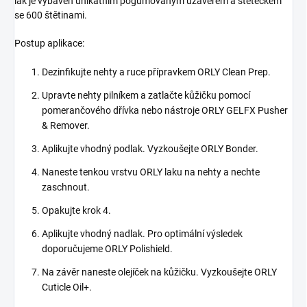
lak je vybaven unikátním pogumovaným uzávěrem a štětečkem
se 600 štětinami.
Postup aplikace:
Dezinfikujte nehty a ruce přípravkem ORLY Clean Prep.
Upravte nehty pilníkem a zatlačte kůžičku pomocí
pomerančového dřívka nebo nástroje ORLY GELFX Pusher
& Remover.
Aplikujte vhodný podlak. Vyzkoušejte ORLY Bonder.
Naneste tenkou vrstvu ORLY laku na nehty a nechte
zaschnout.
Opakujte krok 4.
Aplikujte vhodný nadlak. Pro optimální výsledek
doporučujeme ORLY Polishield
.
Na závěr naneste olejíček na kůžičku. Vyzkoušejte ORLY
Cuticle Oil+.