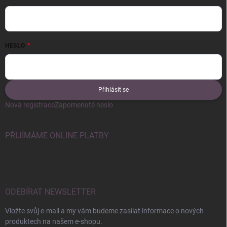
HESLO
Přihlásit se
Nová registrace
Zapomenuté heslo
PŘIJÍMÁME ONLINE PLATBY
ODEBÍRAT NEWSLETTER
Vložte svůj e-mail a my vám budeme zasílat informace o nových
produktech na našem e-shopu.