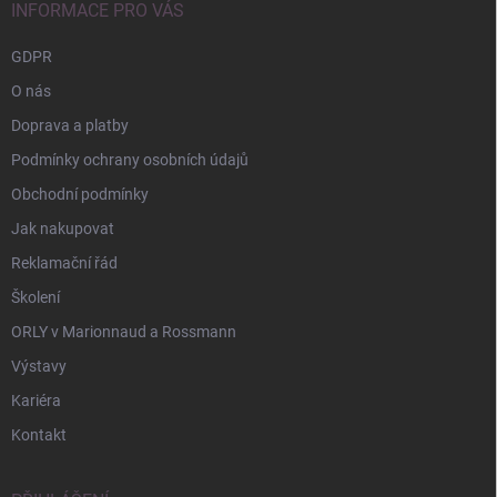
í
INFORMACE PRO VÁS
GDPR
O nás
Doprava a platby
Podmínky ochrany osobních údajů
Obchodní podmínky
Jak nakupovat
Reklamační řád
Školení
ORLY v Marionnaud a Rossmann
Výstavy
Kariéra
Kontakt