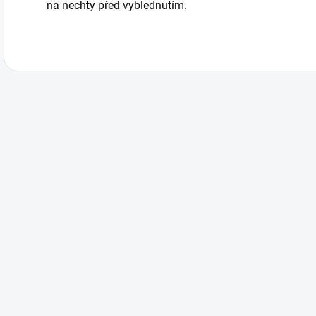
na nechty před vyblednutím.