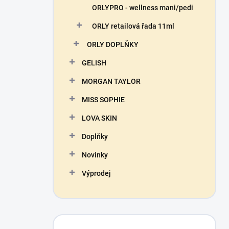
ORLYPRO - wellness mani/pedi
ORLY retailová řada 11ml
ORLY DOPLŇKY
GELISH
MORGAN TAYLOR
MISS SOPHIE
LOVA SKIN
Doplňky
Novinky
Výprodej