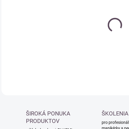
cena
DETA
ŠIROKÁ PONUKA
ŠKOLENIA
PRODUKTOV
pro profesionál
manikérky a pe