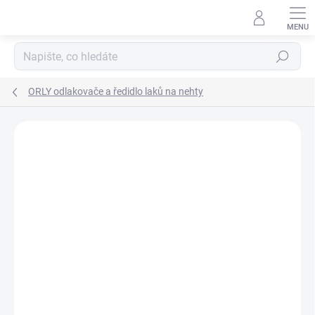
Přejít
na
obsah
Hledat
ORLY odlakovače a ředidlo laků na nehty
Neohodnoceno
Podrobnosti hodnocení