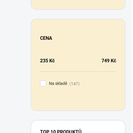
CENA
235
Kč
749
Kč
Na skladě
147
TOP 10 PRODUKTŮ