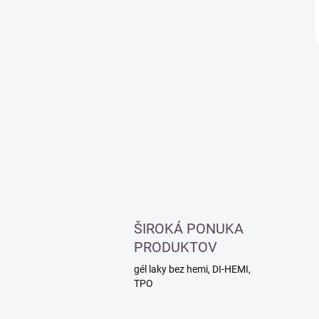
ŠIROKÁ PONUKA
PRODUKTOV
gél laky bez hemi, DI-HEMI,
TPO