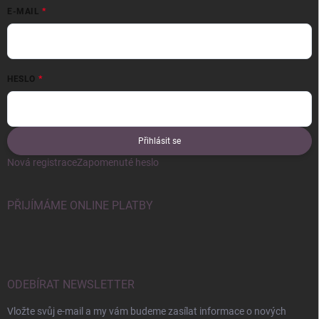
E-MAIL
HESLO
Přihlásit se
Nová registrace
Zapomenuté heslo
PŘIJÍMÁME ONLINE PLATBY
ODEBÍRAT NEWSLETTER
Vložte svůj e-mail a my vám budeme zasílat informace o nových