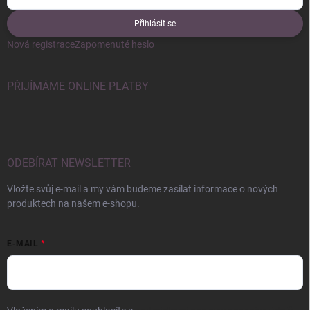
Přihlásit se
Nová registrace
Zapomenuté heslo
PŘIJÍMÁME ONLINE PLATBY
ODEBÍRAT NEWSLETTER
Vložte svůj e-mail a my vám budeme zasílat informace o nových
produktech na našem e-shopu.
E-MAIL