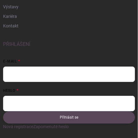
Výstavy
Kariéra
Kontakt
PŘIHLÁŠENÍ
E-MAIL
HESLO
Přihlásit se
Nová registrace
Zapomenuté heslo