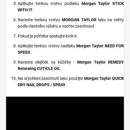
Aplikujte tenkou vrstvu podlaku
Morgan Taylor STICK
WITH IT
.
Naneste tenkou vrstvu
MORGAN TAYLOR
laku na nehty
podle vlastního výběru a nechte zaschnout.
Pokud je potřeba opakujte krok 6.
Aplikujte tenkou vrstvu nadlaku
Morgan Taylor NEED FOR
SPEED
.
Naneste olejíček na kůžičky -
Morgan Taylor REMEDY
Renewing CUTICLE OIL
.
Na urychlení zaschnutí laku použijte
Morgan Taylor QUICK
DRY NAIL DROPS / SPRAY
.