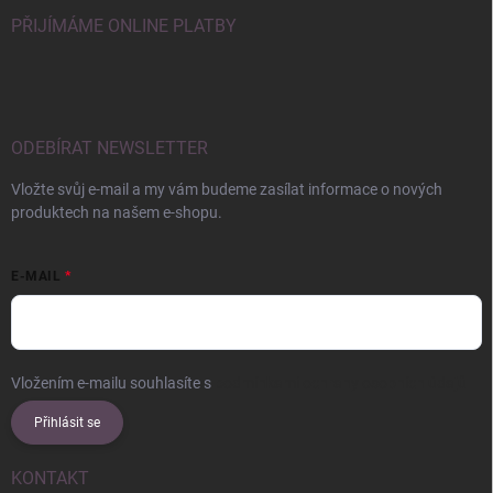
PŘIJÍMÁME ONLINE PLATBY
ODEBÍRAT NEWSLETTER
Vložte svůj e-mail a my vám budeme zasílat informace o nových
produktech na našem e-shopu.
E-MAIL
Vložením e-mailu souhlasíte s
podmínkami ochrany osobních údajů
Přihlásit se
KONTAKT