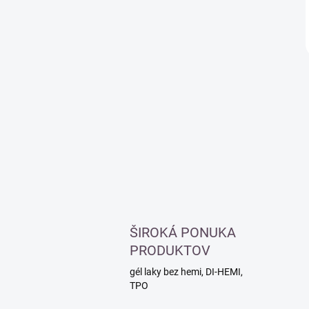
ŠIROKÁ PONUKA
PRODUKTOV
gél laky bez hemi, DI-HEMI,
TPO