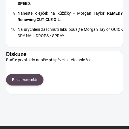
SPEED
.
Naneste olejíček na kůžičky - Morgan Taylor
REMEDY
Renewing CUTICLE OIL
.
Na urychlení zaschnutí laku použijte Morgan Taylor QUICK
DRY NAIL DROPS / SPRAY.
Diskuze
Buďte první, kdo napíše příspěvek k této položce.
Přidat komentář