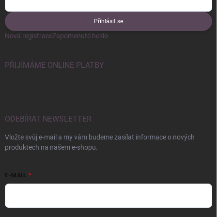
Přihlásit se
Nová registrace
Zapomenuté heslo
PŘIJÍMÁME ONLINE PLATBY
ODEBÍRAT NEWSLETTER
Vložte svůj e-mail a my vám budeme zasílat informace o nových
produktech na našem e-shopu.
E-MAIL