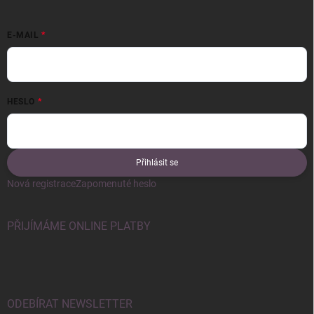
E-MAIL
HESLO
Přihlásit se
Nová registrace
Zapomenuté heslo
PŘIJÍMÁME ONLINE PLATBY
ODEBÍRAT NEWSLETTER