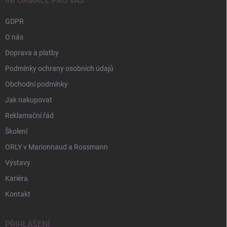
í
INFORMACE PRO VÁS
GDPR
O nás
Doprava a platby
Podmínky ochrany osobních údajů
Obchodní podmínky
Jak nakupovat
Reklamační řád
Školení
ORLY v Marionnaud a Rossmann
Výstavy
Kariéra
Kontakt
PŘIHLÁŠENÍ