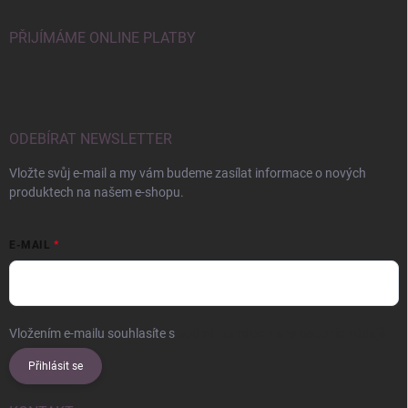
PŘIJÍMÁME ONLINE PLATBY
ODEBÍRAT NEWSLETTER
Vložte svůj e-mail a my vám budeme zasílat informace o nových
produktech na našem e-shopu.
E-MAIL
Vložením e-mailu souhlasíte s
podmínkami ochrany osobních údajů
Přihlásit se