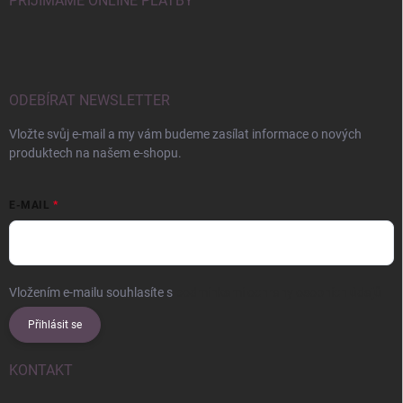
PŘIJÍMÁME ONLINE PLATBY
ODEBÍRAT NEWSLETTER
Vložte svůj e-mail a my vám budeme zasílat informace o nových
produktech na našem e-shopu.
E-MAIL
Vložením e-mailu souhlasíte s
podmínkami ochrany osobních údajů
Přihlásit se
KONTAKT