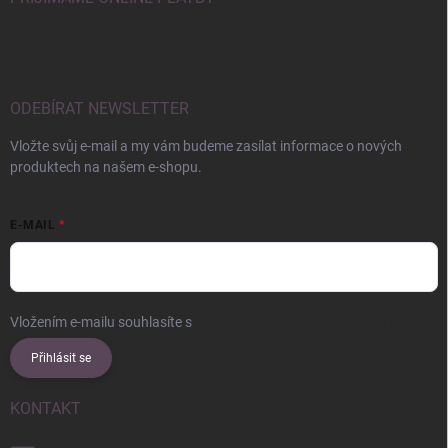
ODEBÍRAT NEWSLETTER
Vložte svůj e-mail a my vám budeme zasílat informace o nových
produktech na našem e-shopu.
E-MAIL
Vložením e-mailu souhlasíte s
podmínkami ochrany osobních údajů
Přihlásit se
KONTAKT