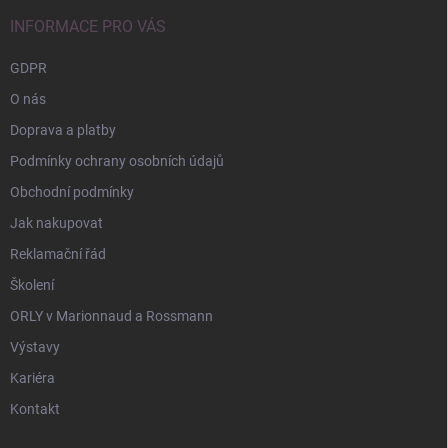
t
í
INFORMACE PRO VÁS
GDPR
O nás
Doprava a platby
Podmínky ochrany osobních údajů
Obchodní podmínky
Jak nakupovat
Reklamační řád
Školení
ORLY v Marionnaud a Rossmann
Výstavy
Kariéra
Kontakt