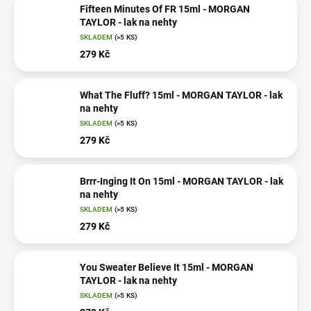
Fifteen Minutes Of FR 15ml - MORGAN
TAYLOR - lak na nehty
SKLADEM
(>5 KS)
279 Kč
What The Fluff? 15ml - MORGAN TAYLOR - lak
na nehty
SKLADEM
(>5 KS)
279 Kč
Brrr-Inging It On 15ml - MORGAN TAYLOR - lak
na nehty
SKLADEM
(>5 KS)
279 Kč
You Sweater Believe It 15ml - MORGAN
TAYLOR - lak na nehty
SKLADEM
(>5 KS)