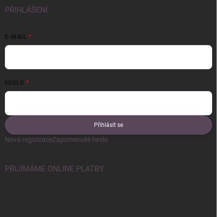
PŘIHLÁŠENÍ
E-MAIL
HESLO
Přihlásit se
Nová registrace
Zapomenuté heslo
PŘIJÍMÁME ONLINE PLATBY