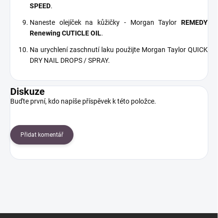
SPEED
.
Naneste olejíček na kůžičky - Morgan Taylor
REMEDY
Renewing CUTICLE OIL
.
Na urychlení zaschnutí laku použijte Morgan Taylor QUICK
DRY NAIL DROPS / SPRAY.
Diskuze
Buďte první, kdo napíše příspěvek k této položce.
Přidat komentář