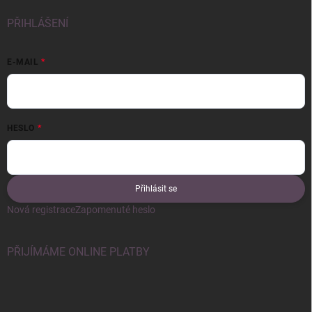
PŘIHLÁŠENÍ
E-MAIL
HESLO
Přihlásit se
Nová registrace
Zapomenuté heslo
PŘIJÍMÁME ONLINE PLATBY