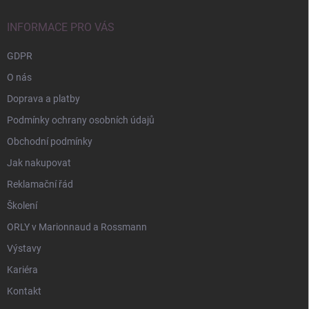
t
í
INFORMACE PRO VÁS
GDPR
O nás
Doprava a platby
Podmínky ochrany osobních údajů
Obchodní podmínky
Jak nakupovat
Reklamační řád
Školení
ORLY v Marionnaud a Rossmann
Výstavy
Kariéra
Kontakt