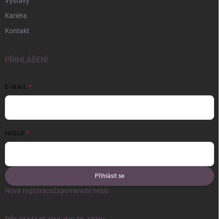
Výstavy
Kariéra
Kontakt
PŘIHLÁŠENÍ
E-MAIL
HESLO
Přihlásit se
Nová registrace
Zapomenuté heslo