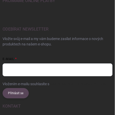
PŘIJÍMÁME ONLINE PLATBY
ODEBÍRAT NEWSLETTER
Vložte svůj e-mail a my vám budeme zasílat informace o nových
produktech na našem e-shopu.
E-MAIL
Vložením e-mailu souhlasíte s
podmínkami ochrany osobních údajů
Přihlásit se
KONTAKT