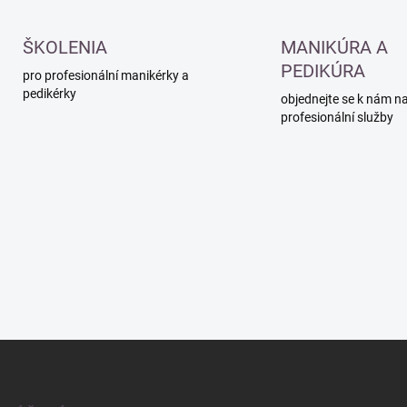
ŠKOLENIA
MANIKÚRA A
PEDIKÚRA
pro profesionální manikérky a
pedikérky
objednejte se k nám n
profesionální služby