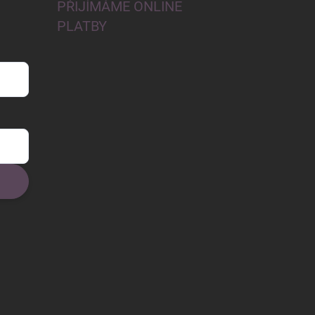
PŘIJÍMÁME ONLINE
PLATBY