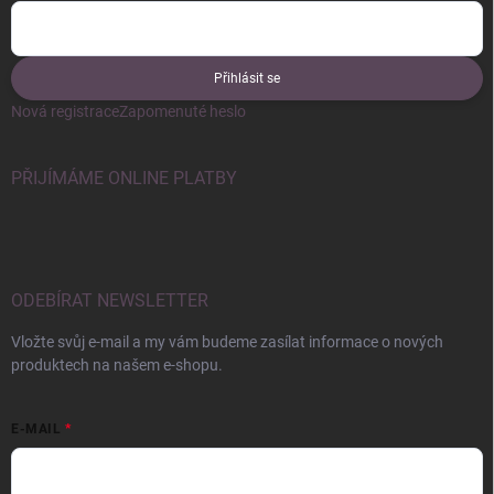
Přihlásit se
Nová registrace
Zapomenuté heslo
PŘIJÍMÁME ONLINE PLATBY
ODEBÍRAT NEWSLETTER
Vložte svůj e-mail a my vám budeme zasílat informace o nových
produktech na našem e-shopu.
E-MAIL