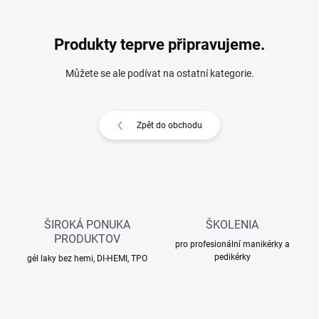
Produkty teprve připravujeme.
Můžete se ale podívat na ostatní kategorie.
Zpět do obchodu
ŠIROKÁ PONUKA
ŠKOLENIA
PRODUKTOV
pro profesionální manikérky a
pedikérky
gél laky bez hemi, DI-HEMI, TPO