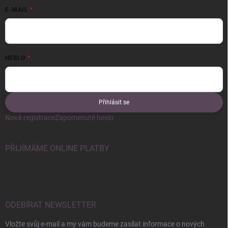
E-MAIL
HESLO
Přihlásit se
Nová registrace
Zapomenuté heslo
PŘIJÍMÁME ONLINE PLATBY
ODEBÍRAT NEWSLETTER
Vložte svůj e-mail a my vám budeme zasílat informace o nových