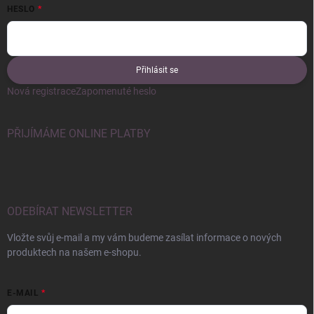
HESLO
Přihlásit se
Nová registrace
Zapomenuté heslo
PŘIJÍMÁME ONLINE PLATBY
ODEBÍRAT NEWSLETTER
Vložte svůj e-mail a my vám budeme zasílat informace o nových
produktech na našem e-shopu.
E-MAIL