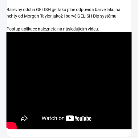
Barevný odstín GELISH gel laku plně odpovídá barvě laku na
nehty od Morgan Taylor jakož i barvě GELISH Dip systému.
Postup aplikace naleznete na následujícím videu.