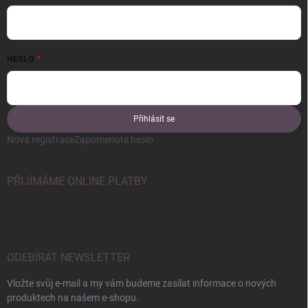
HESLO
Přihlásit se
Nová registrace
Zapomenuté heslo
PŘIJÍMÁME ONLINE PLATBY
ODEBÍRAT NEWSLETTER
Vložte svůj e-mail a my vám budeme zasílat informace o nových
produktech na našem e-shopu.