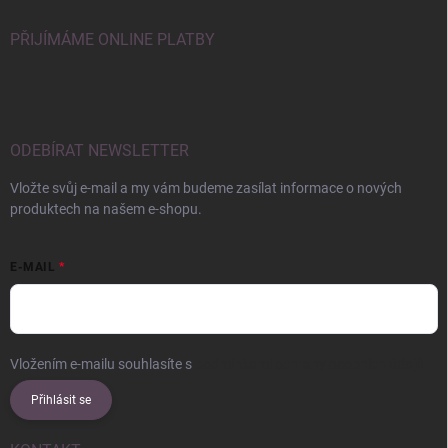
PŘIJÍMÁME ONLINE PLATBY
ODEBÍRAT NEWSLETTER
Vložte svůj e-mail a my vám budeme zasílat informace o nových
produktech na našem e-shopu.
E-MAIL
Vložením e-mailu souhlasíte s
podmínkami ochrany osobních údajů
Přihlásit se