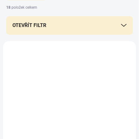
í
18
položek celkem
p
r
OTEVŘÍT FILTR
o
d
u
V
k
ý
t
p
ů
i
s
p
r
o
d
SKLADOM
SKLADOM
(>5 KS)
(>5 KS)
u
Flip Phone 11ml -
Flip Phone 18ml -
k
ORLY - lak na nehty
ORLY - lak na nehty
t
ů
249 Kč
299 Kč
Do košíku
Do košíku