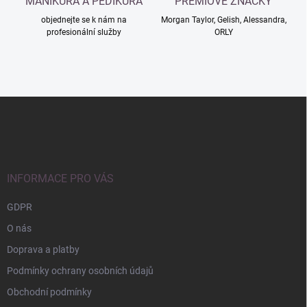
MANIKÚRA A PEDIKÚRA
PRÉMIOVÉ ZNAČKY
objednejte se k nám na
Morgan Taylor, Gelish, Alessandra,
profesionální služby
ORLY
Z
á
p
a
t
í
INFORMACE PRO VÁS
GDPR
O nás
Doprava a platby
Podmínky ochrany osobních údajů
Obchodní podmínky