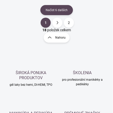
Načíst 6 dalších
1
2
O
S
v
t
18
položek celkem
l
r
Nahoru
á
á
d
n
a
k
c
o
í
p
v
r
á
v
ŠIROKÁ PONUKA
ŠKOLENIA
n
k
PRODUKTOV
í
pro profesionální manikérky a
y
pedikérky
gél laky bez hemi, DI-HEMI, TPO
v
ý
p
i
s
u