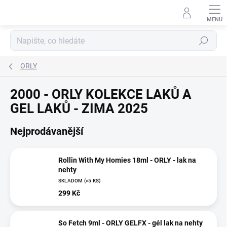
Přejít
na
obsah
Hledat
ORLY
2000 - ORLY KOLEKCE LAKŮ A
GEL LAKŮ - ZIMA 2025
Nejprodávanější
Rollin With My Homies 18ml - ORLY - lak na
nehty
SKLADOM
(>5 KS)
299 Kč
So Fetch 9ml - ORLY GELFX - gél lak na nehty