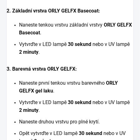
2. Základní vrstva ORLY GELFX Basecoat:
Naneste tenkou vrstvu základní vrstvy
ORLY GELFX
Basecoat
.
Vytvrďte v LED lampě
30 sekund
nebo v UV lampě
2 minuty
.
3. Barevná vrstva ORLY GELFX:
Naneste první tenkou vrstvu barevného
ORLY
GELFX gel laku
.
Vytvrďte v LED lampě
30 sekund
nebo v UV lampě
2 minuty
.
Naneste druhou vrstvu pro plné krytí.
Opět vytvrďte v LED lampě
30 sekund
nebo v UV