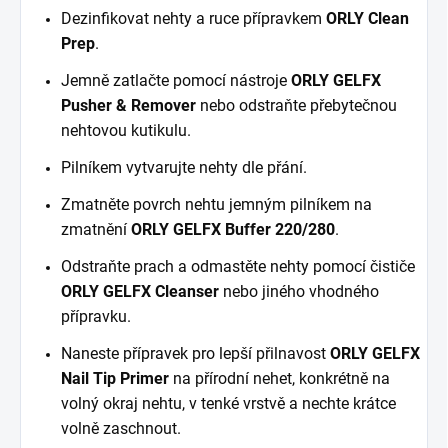
Dezinfikovat nehty a ruce přípravkem
ORLY
Clean
Prep
.
Jemně zatlačte pomocí nástroje
ORLY GELFX
Pusher & Remover
nebo odstraňte přebytečnou
nehtovou kutikulu.
Pilníkem vytvarujte nehty dle přání.
Zmatněte povrch nehtu jemným pilníkem na
zmatnění
ORLY GELFX Buffer 220/280
.
Odstraňte prach a odmastěte nehty pomocí čističe
ORLY GELFX Cleanser
nebo jiného vhodného
přípravku.
Naneste přípravek pro lepší přilnavost
ORLY GELFX
Nail Tip Primer
na přírodní nehet, konkrétně na
volný okraj nehtu, v tenké vrstvě a nechte krátce
volně zaschnout.