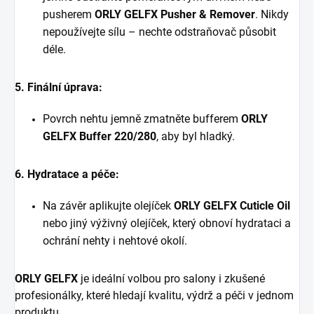
pusherem
ORLY GELFX Pusher & Remover
. Nikdy
nepoužívejte sílu – nechte odstraňovač působit
déle.
5. Finální úprava:
Povrch nehtu jemně zmatněte bufferem
ORLY
GELFX Buffer 220/280
, aby byl hladký.
6. Hydratace a péče:
Na závěr aplikujte olejíček
ORLY GELFX Cuticle Oil
nebo jiný výživný olejíček, který obnoví hydrataci a
ochrání nehty i nehtové okolí.
ORLY GELFX
je ideální volbou pro salony i zkušené
profesionálky, které hledají kvalitu, výdrž a péči v jednom
produktu.