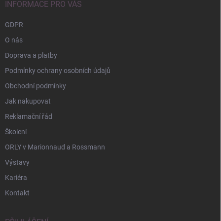
í
INFORMACE PRO VÁS
GDPR
O nás
Doprava a platby
Podmínky ochrany osobních údajů
Obchodní podmínky
Jak nakupovat
Reklamační řád
Školení
ORLY v Marionnaud a Rossmann
Výstavy
Kariéra
Kontakt