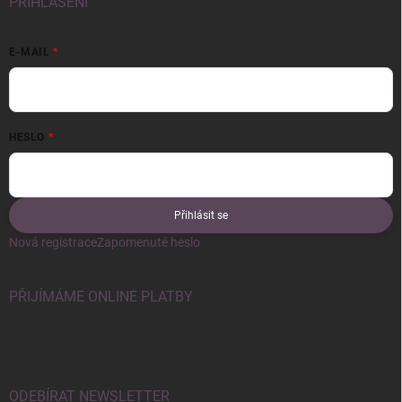
PŘIHLÁŠENÍ
E-MAIL
HESLO
Přihlásit se
Nová registrace
Zapomenuté heslo
PŘIJÍMÁME ONLINE PLATBY
ODEBÍRAT NEWSLETTER