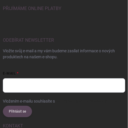
PŘIJÍMÁME ONLINE PLATBY
ODEBÍRAT NEWSLETTER
Vložte svůj e-mail a my vám budeme zasílat informace o nových
produktech na našem e-shopu.
E-MAIL
Vložením e-mailu souhlasíte s
podmínkami ochrany osobních údajů
Přihlásit se
KONTAKT