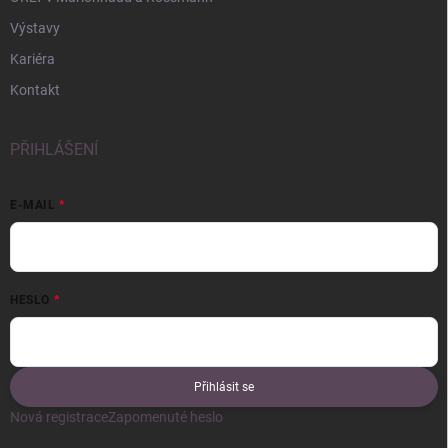
Výstavy
Kariéra
Kontakt
PŘIHLÁŠENÍ
E-MAIL
HESLO
Přihlásit se
Nová registrace
Zapomenuté heslo