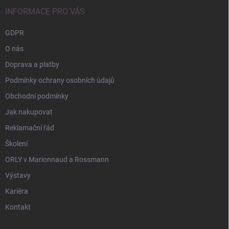
t
í
INFORMACE PRO VÁS
GDPR
O nás
Doprava a platby
Podmínky ochrany osobních údajů
Obchodní podmínky
Jak nakupovat
Reklamační řád
Školení
ORLY v Marionnaud a Rossmann
Výstavy
Kariéra
Kontakt