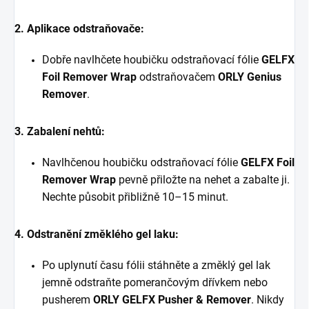
2. Aplikace odstraňovače:
Dobře navlhčete houbičku odstraňovací fólie
GELFX
Foil Remover Wrap
odstraňovačem
ORLY Genius
Remover
.
3. Zabalení nehtů:
Navlhčenou houbičku odstraňovací fólie
GELFX Foil
Remover Wrap
pevně přiložte na nehet a zabalte ji.
Nechte působit přibližně 10–15 minut.
4. Odstranění změklého gel laku:
Po uplynutí času fólii stáhněte a změklý gel lak
jemně odstraňte pomerančovým dřívkem nebo
pusherem
ORLY GELFX Pusher & Remover
. Nikdy