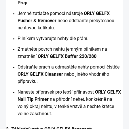
Prep
.
Jemně zatlačte pomocí nástroje
ORLY GELFX
Pusher & Remover
nebo odstraňte přebytečnou
nehtovou kutikulu.
Pilníkem vytvarujte nehty dle přání.
Zmatněte povrch nehtu jemným pilníkem na
zmatnění
ORLY GELFX Buffer 220/280
.
Odstraňte prach a odmastěte nehty pomocí čističe
ORLY GELFX Cleanser
nebo jiného vhodného
přípravku.
Naneste přípravek pro lepší přilnavost
ORLY GELFX
Nail Tip Primer
na přírodní nehet, konkrétně na
volný okraj nehtu, v tenké vrstvě a nechte krátce
volně zaschnout.