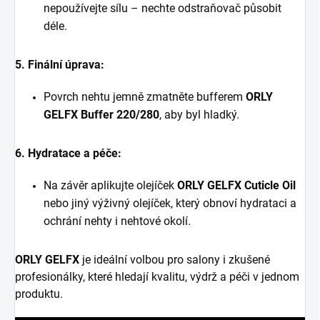
nepoužívejte sílu – nechte odstraňovač působit
déle.
5. Finální úprava:
Povrch nehtu jemně zmatněte bufferem
ORLY
GELFX Buffer 220/280
, aby byl hladký.
6. Hydratace a péče:
Na závěr aplikujte olejíček
ORLY GELFX Cuticle Oil
nebo jiný výživný olejíček, který obnoví hydrataci a
ochrání nehty i nehtové okolí.
ORLY GELFX
je ideální volbou pro salony i zkušené
profesionálky, které hledají kvalitu, výdrž a péči v jednom
produktu.