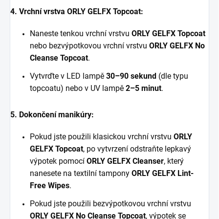
4. Vrchní vrstva ORLY GELFX Topcoat:
Naneste tenkou vrchní vrstvu
ORLY GELFX Topcoat
nebo bezvýpotkovou vrchní vrstvu
ORLY GELFX No
Cleanse Topcoat
.
Vytvrďte v LED lampě
30–90 sekund
(dle typu
topcoatu) nebo v UV lampě
2–5 minut
.
5. Dokončení manikúry:
Pokud jste použili klasickou vrchní vrstvu
ORLY
GELFX Topcoat
, po vytvrzení odstraňte lepkavý
výpotek pomocí
ORLY GELFX Cleanser
, který
nanesete na textilní tampony
ORLY GELFX Lint-
Free Wipes
.
Pokud jste použili bezvýpotkovou vrchní vrstvu
ORLY GELFX No Cleanse Topcoat
, výpotek se