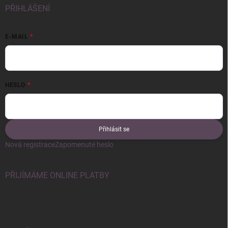
PŘIHLÁŠENÍ
E-MAIL
HESLO
Přihlásit se
Nová registrace
Zapomenuté heslo
PŘIJÍMÁME ONLINE PLATBY