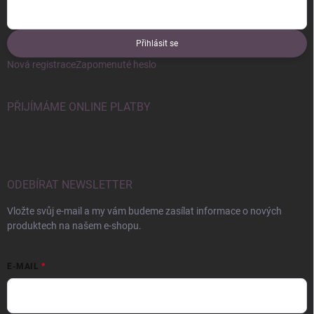
Přihlásit se
Nová registrace
Zapomenuté heslo
PŘIJÍMÁME ONLINE PLATBY
ODEBÍRAT NEWSLETTER
Vložte svůj e-mail a my vám budeme zasílat informace o nových
produktech na našem e-shopu.
E-MAIL