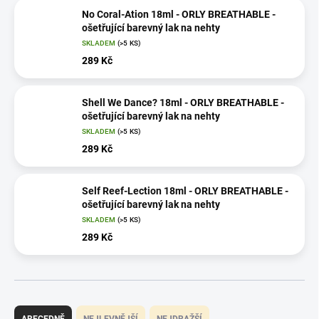
No Coral-Ation 18ml - ORLY BREATHABLE -
ošetřující barevný lak na nehty
SKLADEM
(>5 KS)
289 Kč
Shell We Dance? 18ml - ORLY BREATHABLE -
ošetřující barevný lak na nehty
SKLADEM
(>5 KS)
289 Kč
Self Reef-Lection 18ml - ORLY BREATHABLE -
ošetřující barevný lak na nehty
SKLADEM
(>5 KS)
289 Kč
Ř
a