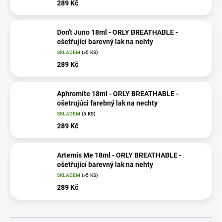
289 Kč
Don't Juno 18ml - ORLY BREATHABLE -
ošetřující barevný lak na nehty
SKLADEM
(>5 KS)
289 Kč
Aphromite 18ml - ORLY BREATHABLE -
ošetrujúci farebný lak na nechty
SKLADEM
(5 KS)
289 Kč
Artemis Me 18ml - ORLY BREATHABLE -
ošetřující barevný lak na nehty
SKLADEM
(>5 KS)
289 Kč