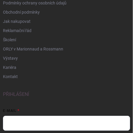
Podmínky ochrany osobních údajů
Obchodní podmínky
Jak nakupovat
Reklamační řád
Školení
ORLY v Marionnaud a Rossmann
Výstavy
Kariéra
Kontakt
PŘIHLÁŠENÍ
E-MAIL