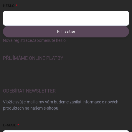
HESLO
Přihlásit se
Nová registrace
Zapomenuté heslo
PŘIJÍMÁME ONLINE PLATBY
ODEBÍRAT NEWSLETTER
Vložte svůj e-mail a my vám budeme zasílat informace o nových
produktech na našem e-shopu.
E-MAIL