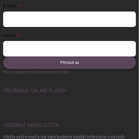
E-MAIL
HESLO
Přihlásit se
Nová registrace
Zapomenuté heslo
PŘIJÍMÁME ONLINE PLATBY
ODEBÍRAT NEWSLETTER
Vložte svůj e-mail a my vám budeme zasílat informace o nových