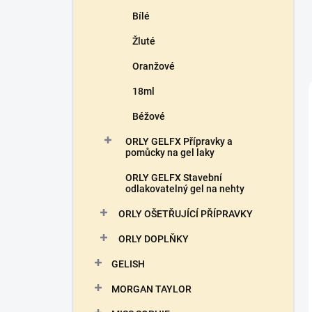
Bílé
Žluté
Oranžové
18ml
Béžové
ORLY GELFX Přípravky a
pomůcky na gel laky
ORLY GELFX Stavební
odlakovatelný gel na nehty
ORLY OŠETŘUJÍCÍ PŘÍPRAVKY
ORLY DOPLŇKY
GELISH
MORGAN TAYLOR