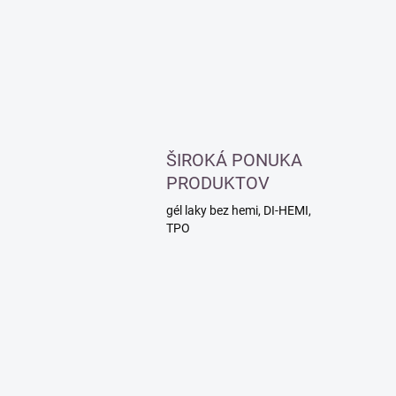
ŠIROKÁ PONUKA
PRODUKTOV
gél laky bez hemi, DI-HEMI,
TPO