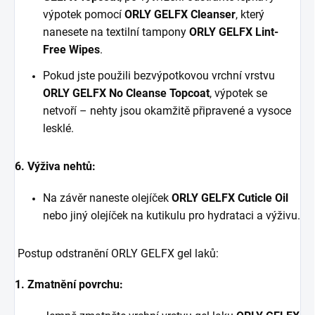
výpotek pomocí
ORLY GELFX Cleanser
, který
nanesete na textilní tampony
ORLY GELFX Lint-
Free Wipes
.
Pokud jste použili bezvýpotkovou vrchní vrstvu
ORLY GELFX No Cleanse Topcoat
, výpotek se
netvoří – nehty jsou okamžitě připravené a vysoce
lesklé.
6. Výživa nehtů:
Na závěr naneste olejíček
ORLY GELFX Cuticle Oil
nebo jiný olejíček na kutikulu pro hydrataci a výživu.
Postup odstranění ORLY GELFX gel laků:
1. Zmatnění povrchu: