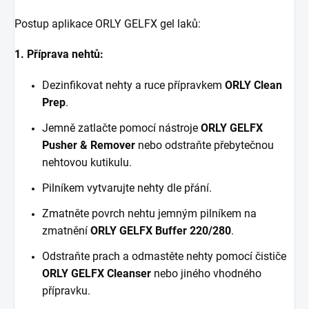
Postup aplikace ORLY GELFX gel lak
ů
:
1. Příprava nehtů:
Dezinfikovat nehty a ruce přípravkem
ORLY
Clean
Prep
.
Jemně zatlačte pomocí nástroje
ORLY GELFX
Pusher & Remover
nebo odstraňte přebytečnou
nehtovou kutikulu.
Pilníkem vytvarujte nehty dle přání.
Zmatněte povrch nehtu jemným pilníkem na
zmatnění
ORLY GELFX Buffer 220/280
.
Odstraňte prach a odmastěte nehty pomocí čističe
ORLY GELFX Cleanser
nebo jiného vhodného
přípravku.