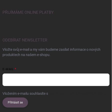
PŘIJÍMÁME ONLINE PLATBY
ODEBÍRAT NEWSLETTER
Vložte svůj e-mail a my vám budeme zasílat informace o nových
produktech na našem e-shopu.
E-MAIL
Vložením e-mailu souhlasíte s
podmínkami ochrany osobních údajů
Přihlásit se