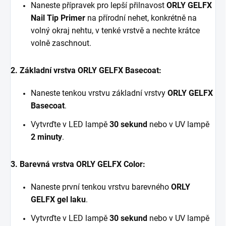
Naneste přípravek pro lepší přilnavost
ORLY GELFX
Nail Tip Primer
na přírodní nehet, konkrétně na
volný okraj nehtu, v tenké vrstvě a nechte krátce
volně zaschnout.
2. Základní vrstva ORLY GELFX Basecoat:
Naneste tenkou vrstvu základní vrstvy
ORLY GELFX
Basecoat
.
Vytvrďte v LED lampě
30 sekund
nebo v UV lampě
2 minuty
.
3. Barevná vrstva ORLY GELFX Color:
Naneste první tenkou vrstvu barevného
ORLY
GELFX gel laku
.
Vytvrďte v LED lampě
30 sekund
nebo v UV lampě