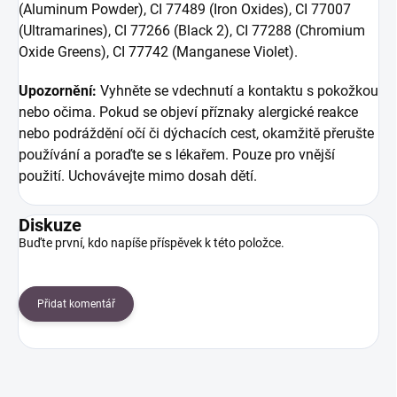
(Aluminum Powder), CI 77489 (Iron Oxides), CI 77007
(Ultramarines), CI 77266 (Black 2), CI 77288 (Chromium
Oxide Greens), CI 77742 (Manganese Violet).
Upozornění:
Vyhněte se vdechnutí a kontaktu s pokožkou
nebo očima. Pokud se objeví příznaky alergické reakce
nebo podráždění očí či dýchacích cest, okamžitě přerušte
používání a poraďte se s lékařem. Pouze pro vnější
použití. Uchovávejte mimo dosah dětí.
Diskuze
Buďte první, kdo napíše příspěvek k této položce.
Přidat komentář