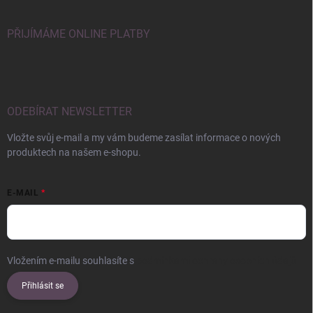
PŘIJÍMÁME ONLINE PLATBY
ODEBÍRAT NEWSLETTER
Vložte svůj e-mail a my vám budeme zasílat informace o nových
produktech na našem e-shopu.
E-MAIL
Vložením e-mailu souhlasíte s
podmínkami ochrany osobních údajů
Přihlásit se