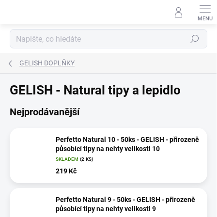
Přejít
na
obsah
Hledat
GELISH DOPLŇKY
GELISH - Natural tipy a lepidlo
Nejprodávanější
Perfetto Natural 10 - 50ks - GELISH - přirozeně
působící tipy na nehty velikosti 10
SKLADEM
(2 KS)
219 Kč
Perfetto Natural 9 - 50ks - GELISH - přirozeně
působící tipy na nehty velikosti 9