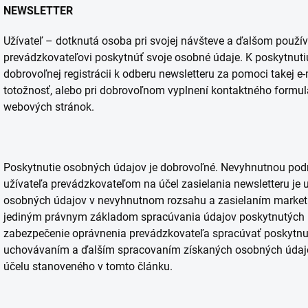
NEWSLETTER
Užívateľ – dotknutá osoba pri svojej návšteve a ďalšom použ
prevádzkovateľovi poskytnúť svoje osobné údaje. K poskytnuti
dobrovoľnej registrácii k odberu newsletteru za pomoci takej e-
totožnosť, alebo pri dobrovoľnom vyplnení kontaktného form
webových stránok.
Poskytnutie osobných údajov je dobrovoľné. Nevyhnutnou po
užívateľa prevádzkovateľom na účel zasielania newsletteru je
osobných údajov v nevyhnutnom rozsahu a zasielaním marketin
jediným právnym základom spracúvania údajov poskytnutých už
zabezpečenie oprávnenia prevádzkovateľa spracúvať poskytnut
uchovávaním a ďalším spracovaním získaných osobných údajo
účelu stanoveného v tomto článku.