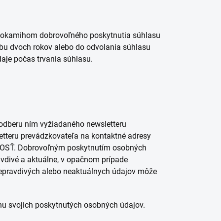
ť okamihom dobrovoľného poskytnutia súhlasu
dobu dvoch rokov alebo do odvolania súhlasu
aje počas trvania súhlasu.
odberu ním vyžiadaného newsletteru
etteru prevádzkovateľa na kontaktné adresy
VNOSŤ. Dobrovoľným poskytnutím osobných
ravdivé a aktuálne, v opačnom prípade
epravdivých alebo neaktuálnych údajov môže
nu svojich poskytnutých osobných údajov.