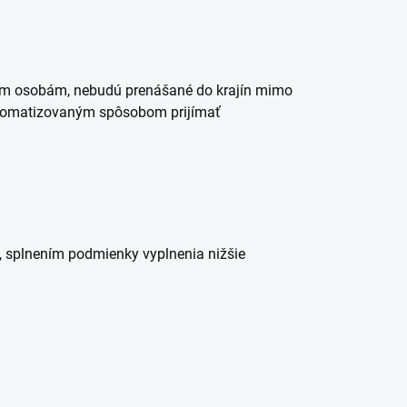
tím osobám, nebudú prenášané do krajín mimo
automatizovaným spôsobom prijímať
 splnením podmienky vyplnenia nižšie