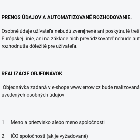
PRENOS ÚDAJOV A AUTOMATIZOVANÉ ROZHODOVANIE.
Osobné údaje užívateľa nebudú zverejnené ani poskytnuté tre
Európskej únie, ani na základe nich prevádzkovateľ nebude 
rozhodnutia dôležité pre užívateľa.
REALIZÁCIE OBJEDNÁVOK
Objednávka zadaná v e-shope www.errow.cz bude realizovaná,
uvedených osobných údajov:
1. Meno a priezvisko alebo meno spoločnosti
2. IČO spoločnosti (ak je vyžadované)