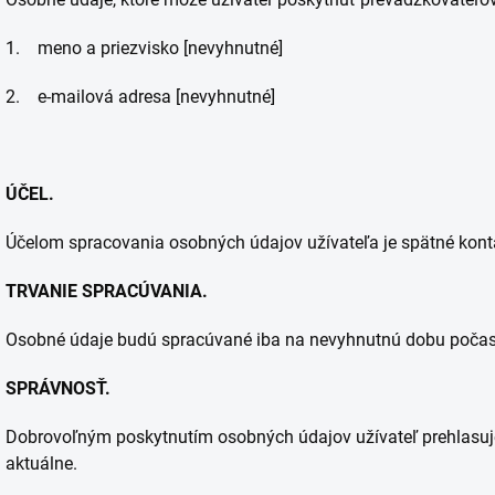
1. meno a priezvisko [nevyhnutné]
2. e-mailová adresa [nevyhnutné]
ÚČEL.
Účelom spracovania osobných údajov užívateľa je spätné kont
TRVANIE SPRACÚVANIA.
Osobné údaje budú spracúvané iba na nevyhnutnú dobu počas
SPRÁVNOSŤ.
Dobrovoľným poskytnutím osobných údajov užívateľ prehlasuje,
aktuálne.