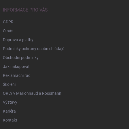
t
í
INFORMACE PRO VÁS
GDPR
O nás
Doprava a platby
Podmínky ochrany osobních údajů
Obchodní podmínky
Jak nakupovat
Reklamační řád
Školení
ORLY v Marionnaud a Rossmann
Výstavy
Kariéra
Kontakt