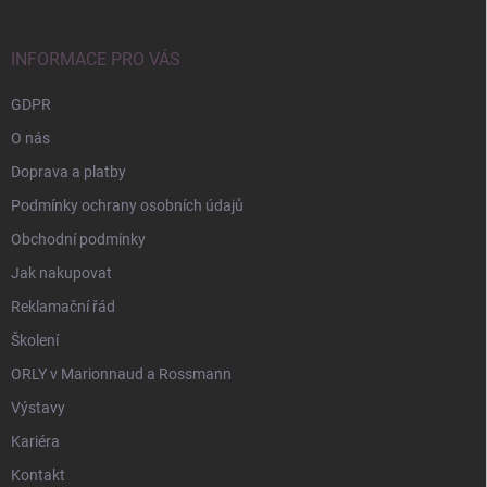
a
t
í
INFORMACE PRO VÁS
GDPR
O nás
Doprava a platby
Podmínky ochrany osobních údajů
Obchodní podmínky
Jak nakupovat
Reklamační řád
Školení
ORLY v Marionnaud a Rossmann
Výstavy
Kariéra
Kontakt