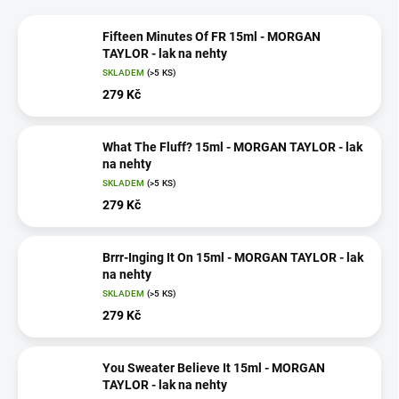
Fifteen Minutes Of FR 15ml - MORGAN
TAYLOR - lak na nehty
SKLADEM
(>5 KS)
279 Kč
What The Fluff? 15ml - MORGAN TAYLOR - lak
na nehty
SKLADEM
(>5 KS)
279 Kč
Brrr-Inging It On 15ml - MORGAN TAYLOR - lak
na nehty
SKLADEM
(>5 KS)
279 Kč
You Sweater Believe It 15ml - MORGAN
TAYLOR - lak na nehty