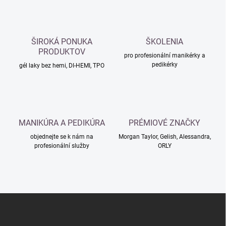
k
c
o
í
p
v
r
á
v
ŠIROKÁ PONUKA
ŠKOLENIA
n
k
PRODUKTOV
í
pro profesionální manikérky a
y
pedikérky
gél laky bez hemi, DI-HEMI, TPO
v
ý
p
i
s
u
MANIKÚRA A PEDIKÚRA
PRÉMIOVÉ ZNAČKY
objednejte se k nám na
Morgan Taylor, Gelish, Alessandra,
profesionální služby
ORLY
Z
á
p