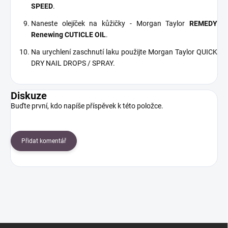
SPEED
.
Naneste olejíček na kůžičky - Morgan Taylor
REMEDY
Renewing CUTICLE OIL
.
Na urychlení zaschnutí laku použijte Morgan Taylor QUICK
DRY NAIL DROPS / SPRAY.
Diskuze
Buďte první, kdo napíše příspěvek k této položce.
Přidat komentář