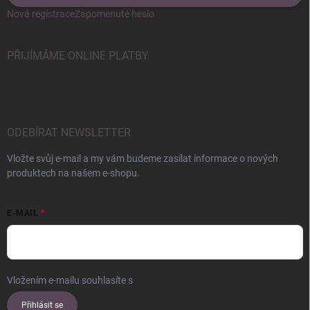
Nová registrace
Zapomenuté heslo
PŘIJÍMÁME ONLINE PLATBY
ODEBÍRAT NEWSLETTER
Vložte svůj e-mail a my vám budeme zasílat informace o nových
produktech na našem e-shopu.
E-MAIL
Vložením e-mailu souhlasíte s
podmínkami ochrany osobních údajů
Přihlásit se