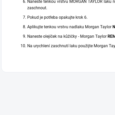
Naneste tenkou vrstvu MORGAN TAYLOR laku na 
zaschnout.
Pokud je potřeba opakujte krok 6.
Aplikujte tenkou vrstvu nadlaku Morgan Taylor
N
Naneste olejíček na kůžičky - Morgan Taylor
REM
Na urychlení zaschnutí laku použijte Morgan T