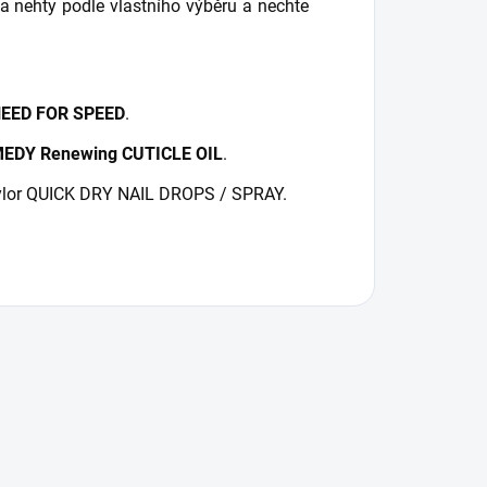
nehty podle vlastního výběru a nechte
EED FOR SPEED
.
EDY Renewing CUTICLE OIL
.
aylor QUICK DRY NAIL DROPS / SPRAY.