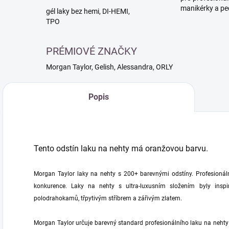
manikérky a pe
gél laky bez hemi, DI-HEMI,
TPO
PRÉMIOVÉ ZNAČKY
Morgan Taylor, Gelish, Alessandra, ORLY
Popis
Tento odstín laku na nehty má oranžovou barvu.
Morgan Taylor laky na nehty s 200+ barevnými odstíny. Profesionálně
konkurence. Laky na nehty s ultra-luxusním složením byly inspi
polodrahokamů, třpytivým stříbrem a zářivým zlatem.
Morgan Taylor určuje barevný standard profesionálního laku na nehty 