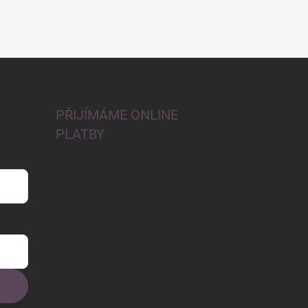
PŘIJÍMÁME ONLINE
PLATBY