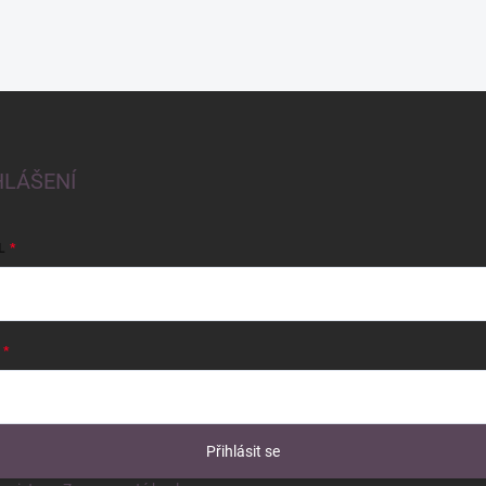
HLÁŠENÍ
L
Přihlásit se